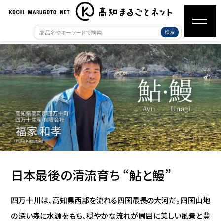
検索
日本最後の清流育ち “鮎と鰻”
四万十川は、高知県西部を流れる四国最長の大河だ。四国山地
の深い森に水源をもち、穏やかな流れが周囲に美しい風景と豊