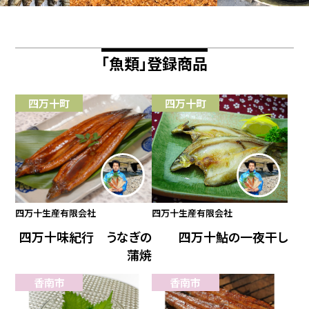
「魚類」登録商品
四万十町
四万十町
四万十生産有限会社
四万十生産有限会社
四万十味紀行 うなぎの
四万十鮎の一夜干し
蒲焼
香南市
香南市