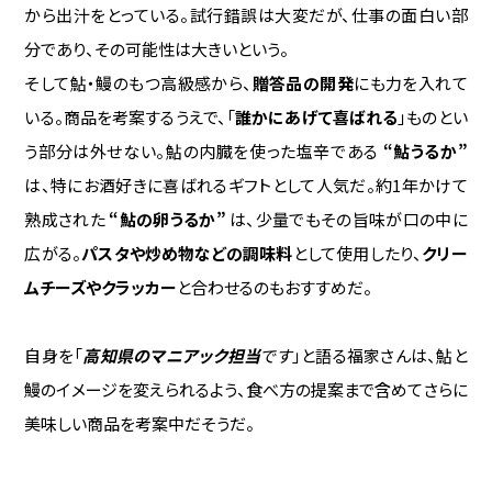
から出汁をとっている。試行錯誤は大変だが、仕事の面白い部
分であり、その可能性は大きいという。
そして鮎・鰻のもつ高級感から、
贈答品の開発
にも力を入れて
いる。商品を考案するうえで、「
誰かにあげて喜ばれる
」ものとい
う部分は外せない。鮎の内臓を使った塩辛である
“鮎うるか”
は、特にお酒好きに喜ばれるギフトとして人気だ。約1年かけて
熟成された
“鮎の卵うるか”
は、少量でもその旨味が口の中に
広がる。
パスタや炒め物などの調味料
として使用したり、
クリー
ムチーズやクラッカー
と合わせるのもおすすめだ。
自身を「
高知県のマニアック担当
です
」と語る福家さんは、鮎と
鰻のイメージを変えられるよう、食べ方の提案まで含めてさらに
美味しい商品を考案中だそうだ。