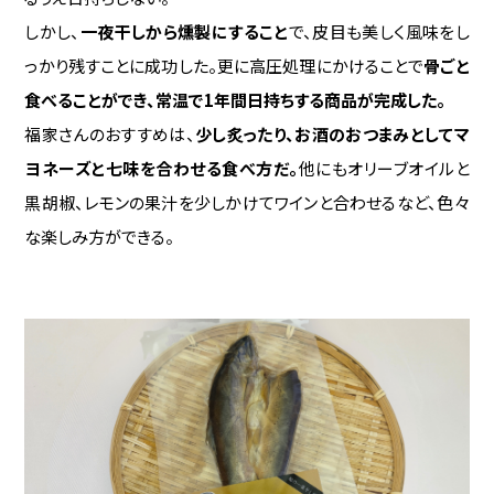
しかし、
一夜干しから燻製にすること
で、皮目も美しく風味をし
っかり残すことに成功した。更に高圧処理にかけることで
骨ごと
食べることができ、常温で1年間日持ちする商品が完成した。
福家さんのおすすめは、
少し炙ったり、お酒のおつまみとしてマ
ヨネーズと七味を合わせる食べ方だ。
他にもオリーブオイルと
黒胡椒、レモンの果汁を少しかけてワインと合わせるなど、色々
な楽しみ方ができる。