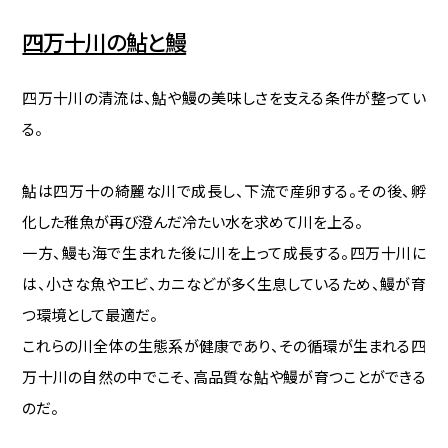
四万十川の鮎と鰻
四万十川の清流は、鮎や鰻の美味しさを支える条件が整ってい
る。
鮎は四万十の綺麗な川で成長し、下流で産卵する。その後、孵
化した稚魚が再び澄んだ冷たい水を求めて川を上る。
一方、鰻も海で生まれた後に川を上って成長する。四万十川に
は、小さな魚やエビ、カニなどが多く生息しているため、鰻が育
つ環境として最適だ。
これらの川全体の生態系が健康であり、その循環が生まれる四
万十川の自然の中でこそ、高品質な鮎や鰻が育つことができる
のだ。