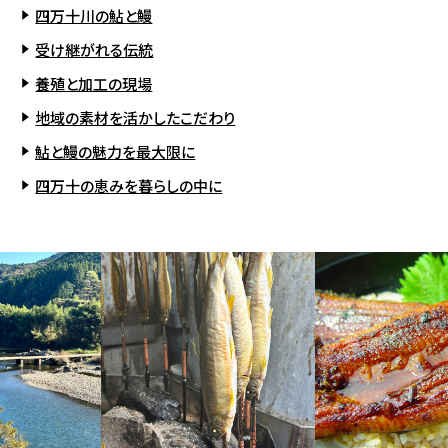
四万十川の鮎と鰻
受け継がれる伝統
養殖と加工の現場
地域の素材を活かしたこだわり
鮎と鰻の魅力を最大限に
四万十の恵みを暮らしの中に