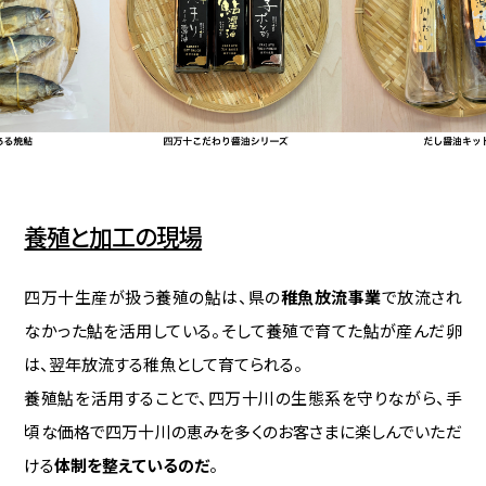
養殖と加工の現場
四万十生産が扱う養殖の鮎は、県の
稚魚放流事業
で放流され
なかった鮎を活用している。そして養殖で育てた鮎が産んだ卵
は、翌年放流する稚魚として育てられる。
養殖鮎を活用することで、四万十川の生態系を守りながら、手
頃な価格で四万十川の恵みを多くのお客さまに楽しんでいただ
ける
体制を整えているのだ
。