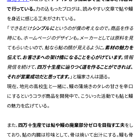
で行っている。
力の込もったブログは、読みやすい文章で鮎や鰻
を身近に感じる工夫がされている。
「
できるだけ
シンプルに
というのが僕の考えなので。商品を作る
時にも、ホームページのデザインも。メーカーとしては原料を見
てもらいたいので、鮎なら鮎の顔が見えるように。
素材の魅力を
伝えて、お客さまへの架け橋になることを心がけています。
情報
発信を続けて、
四万十生産に辿りつく道を作ることができれば、
それが営業成功だと思ってます。
」と福家さんは語る。
現在、地元の高校生と一緒に、鰻の蒲焼きのタレの甘さを辛口
にするというコラボ商品を開発中で、こういった活動でも鮎と鰻
の魅力を広げている。
また、
四万十生産では鮎や鰻の廃棄部分ゼロを目指す工夫
をし
ており、鮎の内臓は珍味として、骨は焼いて出汁にする。鰻も骨