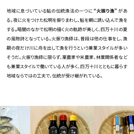
地域に息づいている鮎の伝統漁法の一つに
“火振り漁”
があ
る。夜に火をつけた松明を振りまわし、鮎を網に誘い込んで漁を
する
。
暗闇のなかで松明の描く火の軌跡が美しく、四万十川の夏
の風物詩となっている。火振り漁師は、普段は他の仕事をし、漁
期の夜だけ川に舟を出して漁を行うという兼業スタイルが多い
そうだ。火振り漁師に限らず、栗農家や米農家、林業関係者など
も兼業スタイルで働いている人が多く、四万十川とともに暮らす
地域ならではの工夫で、伝統が受け継がれている。