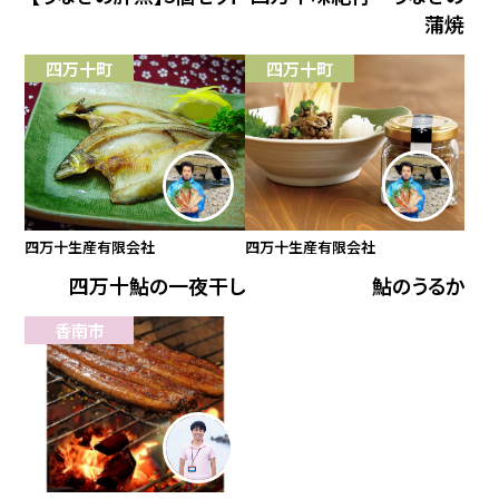
蒲焼
四万十町
四万十町
四万十生産有限会社
四万十生産有限会社
四万十鮎の一夜干し
鮎のうるか
香南市