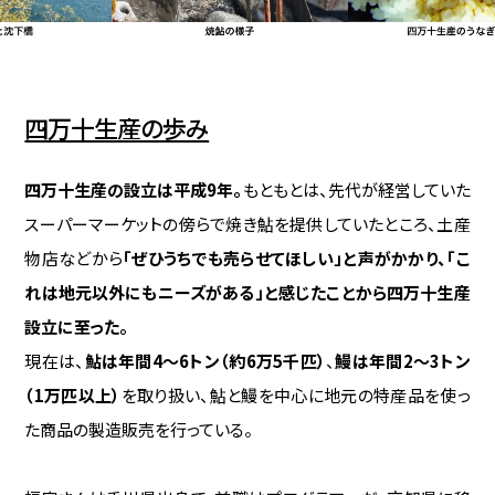
四万十生産の歩み
四万十生産の設立は平成9年。
もともとは、先代が経営していた
スーパーマーケットの傍らで焼き鮎を提供していたところ、土産
物店などから
「ぜひうちでも売らせてほしい」と声がかかり、「こ
れは地元以外にもニーズがある」と感じたことから四万十生産
設立に至った。
現在は、
鮎は年間4〜6トン（約6万5千匹）
、
鰻は年間2〜3トン
（1万匹以上）
を取り扱い、鮎と鰻を中心に地元の特産品を使っ
た商品の製造販売を行っている。