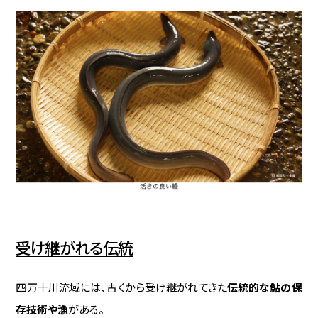
受け継がれる伝統
四万十川流域には、古くから受け継がれてきた
伝統的な鮎の保
存技術や漁
がある。