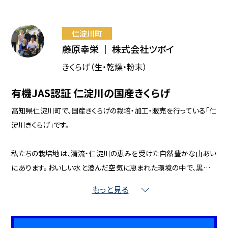
仁淀川町
藤原幸栄 ｜ 株式会社ツボイ
きくらげ（生・乾燥・粉末）
有機JAS認証 仁淀川の国産きくらげ
高知県仁淀川町で、国産きくらげの栽培・加工・販売を行っている「仁
淀川きくらげ」です。
私たちの栽培地は、清流・仁淀川の恵みを受けた自然豊かな山あい
にあります。おいしい水と澄んだ空気に恵まれた環境の中で、黒あら
げきくらげ・白あらげきくらげを丁寧に育てています。
もっと見る
仁淀川きくらげは、有機JAS認証を取得した高知県仁淀川町産のき
くらげです。水戻し後は肉厚で、ぷりぷり・コリコリとした食感が特徴。