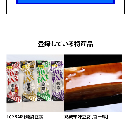
登録している特産品
102BAR (燻製豆腐)
熟成珍味豆腐【百一珍】