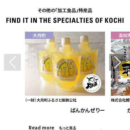
その他の「加工食品」特産品
大月町
高知
（一財）大月町ふるさと振興公社
株式会社鰹
ばんかんぜりー
Read more
もっと見る