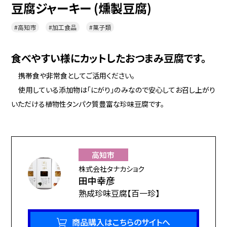
豆腐ジャーキー (燻製豆腐)
#高知市
#加工食品
#菓子類
食べやすい様にカットしたおつまみ豆腐です。
携帯食や非常食としてご活用ください。
使用している添加物は「にがり」のみなので安心してお召し上がり
いただける植物性タンパク質豊富な珍味豆腐です。
高知市
株式会社タナカショク
田中幸彦
熟成珍味豆腐【百一珍】
商品購入はこちらのサイトへ