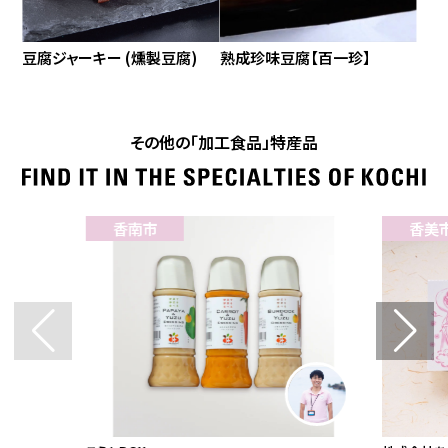
豆腐ジャーキー (燻製豆腐)
熟成珍味豆腐【百一珍】
その他の「加工食品」特産品
香南市
香美