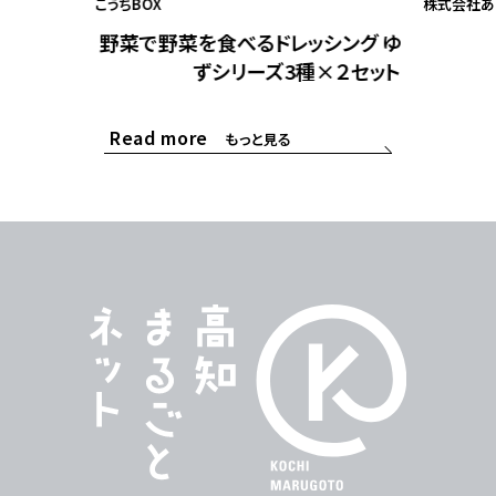
こうちBOX
株式会社あ
野菜で野菜を食べるドレッシング ゆ
ずシリーズ3種×２セット
Read more
もっと見る