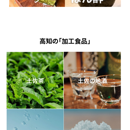
高知の「加工食品」
土佐茶
土佐の地酒