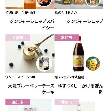
特選仁淀川生姜・山生
株式会社あさの
ジンジャーシロップスパ
ジンジャーシロップ
イシー
香美市
高知市
ワンデースイーツラボ
旭フレッシュ株式会社
大豊ブルーベリーチーズ
ゆずづくし かけるぽん
ケーキ
酢
高知市
香美市