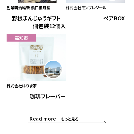
創業明治維新 浜口福月堂
株式会社モンプレジール
野根まんじゅうギフト
ペアBOX
個包装12個入
高知市
株式会社はりま家
珈琲フレーバー
Read more
もっと見る