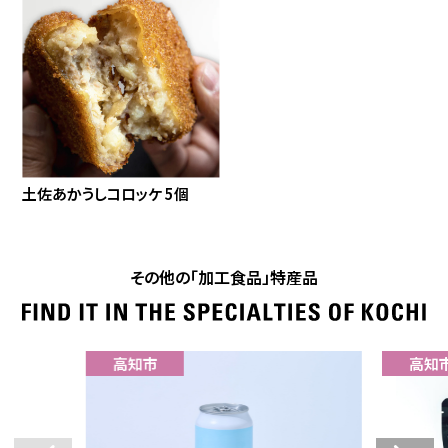
土佐あかうしコロッケ 5個
その他の「加工食品」特産品
高知市
高知