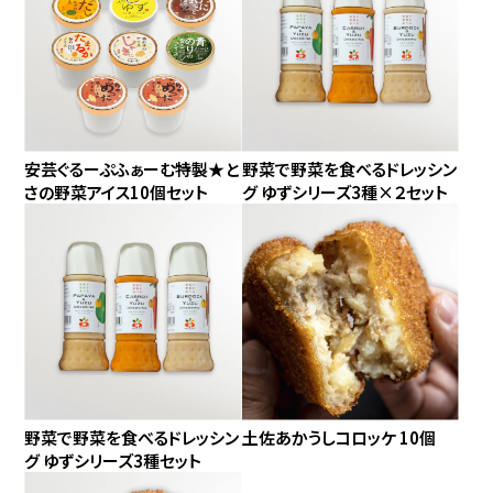
可
安芸ぐるーぷふぁーむ特製★と
野菜で野菜を食べるドレッシン
さの野菜アイス10個セット
グ ゆずシリーズ3種×２セット
野菜で野菜を食べるドレッシン
土佐あかうしコロッケ 10個
グ ゆずシリーズ3種セット