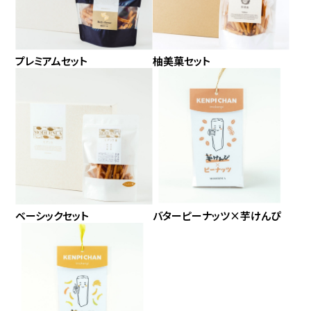
プレミアムセット
柚美菓セット
ベーシックセット
バターピーナッツ×芋けんぴ