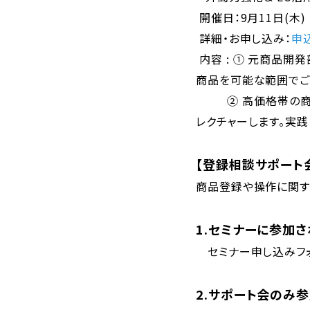
開催日：9月11日(木)
詳細・お申し込み：
申
内容 : ① 元商品
商品を可能な範囲でご
② 高価格帯の商品を
レクチャーします。実
【登録相談サポート
商品登録や操作に関す
1.セミナーに参加
セミナー申し込みフォ
2.サポート会のみ