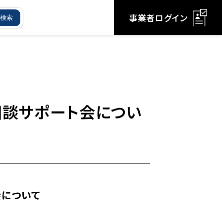
事業者ログイン
検索
相談サポート会につい
会について