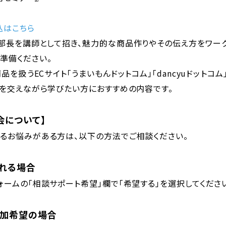
込はこちら
開発部長を講師として招き、魅力的な商品作りやその伝え方をワー
準備ください。
扱うECサイト「うまいもんドットコム」「dancyuドットコ
践を交えながら学びたい方におすすめの内容です。
会について】
るお悩みがある方は、以下の方法でご相談ください。
される場合
ームの「相談サポート希望」欄で「希望する」を選択してください
参加希望の場合