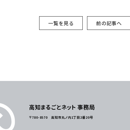
一覧を見る
前の記事へ
高知まるごとネット 事務局
〒780-8570 高知市丸ノ内1丁目2番20号