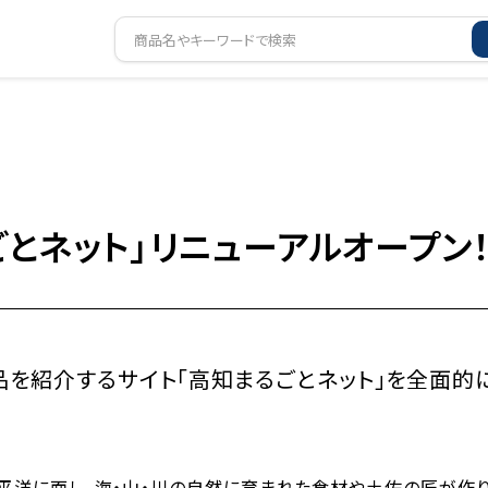
ごとネット」リニューアルオープン
品を紹介するサイト「高知まるごとネット」を全面的
洋に面し、海・山・川の自然に育まれた食材や土佐の匠が作り