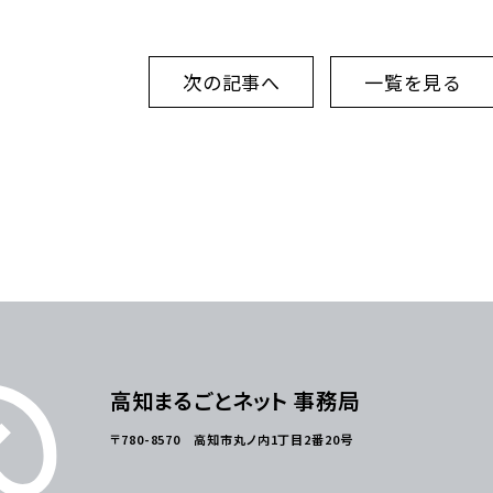
次の記事へ
一覧を見る
高知まるごとネット 事務局
〒780-8570 高知市丸ノ内1丁目2番20号