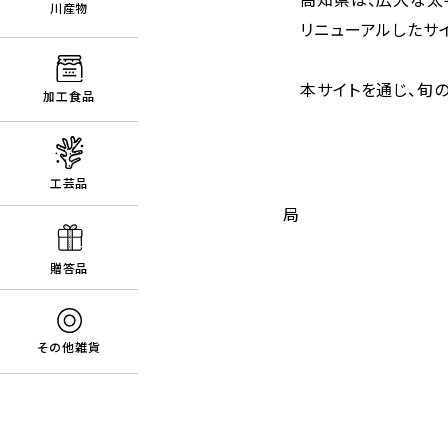
川産物
リニューアルしたサイ
本サイトを通じ、旬の
加工食品
高
工芸品
局
贈答品
その他雑貨