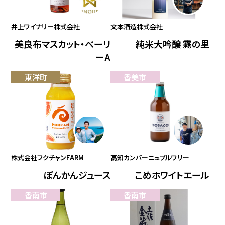
井上ワイナリー株式会社
文本酒造株式会社
美良布マスカット・ベーリ
純米大吟醸 霧の里
ーA
東洋町
香美市
株式会社フクチャンFARM
高知カンパーニュブルワリー
ぽんかんジュース
こめホワイトエール
香南市
香南市