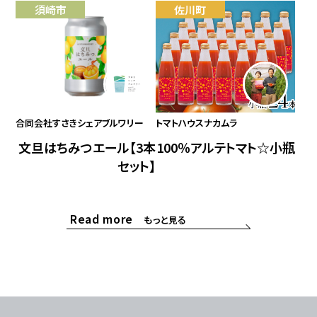
須崎市
佐川町
合同会社すさきシェアブルワリー
トマトハウスナカムラ
文旦はちみつエール【3本
100％アルテトマト☆小瓶
セット】
Read more
もっと見る