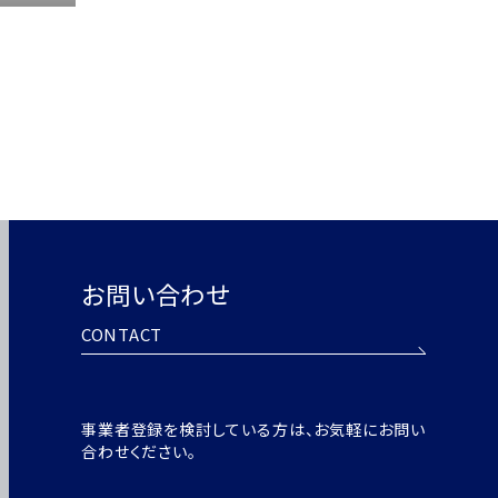
お問い合わせ
CONTACT
事業者登録を検討している方は、
お気軽にお問い
合わせください。